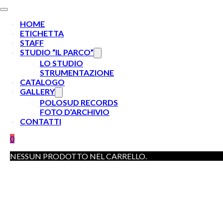
HOME
ETICHETTA
STAFF
STUDIO “IL PARCO”
LO STUDIO
STRUMENTAZIONE
CATALOGO
GALLERY
POLOSUD RECORDS
FOTO D’ARCHIVIO
CONTATTI
0
NESSUN PRODOTTO NEL CARRELLO.