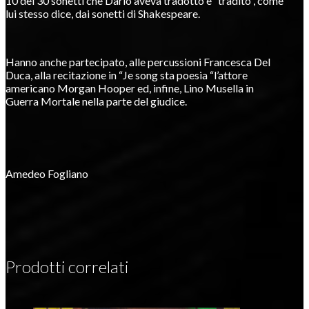
10 dei 30 sonetti che Dario aveva tradotto e “tradito”, come
lui stesso dice, dai sonetti di Shakespeare.
Hanno anche partecipato, alle percussioni Francesca Del
Duca, alla recitazione in “Je song sta poesia “l’attore
americano Morgan Hooper ed, infine, Lino Musella in
Guerra Mortale nella parte del giudice.
Amedeo Fogliano
Prodotti correlati