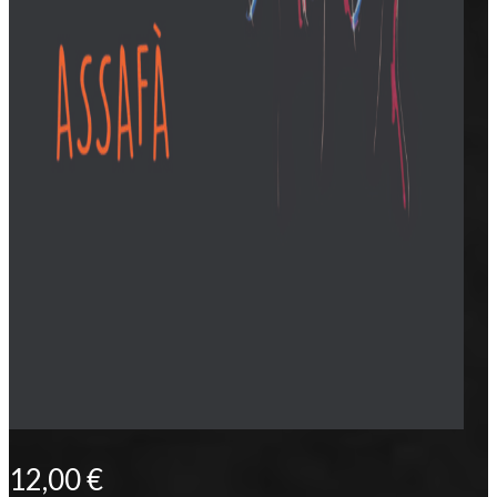
12,00
€