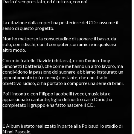
Dario è sempre stato, ed è tuttora, con noi.
La citazione dalla copertina posteriore del CD riassume il
senso di questo progetto.
Non ho mai perso la consuetudine di suonare il basso, da
solo, con i dischi, con il computer, con amici e in qualsiasi
altro modo.
Con mio fratello Davide (chitarra), e con l’amico Tony
Simonetti (batteria), che come me hanno un altro lavoro, ma
condividono la passione del suonare, abbiamo instaurato un
appuntamento (più o meno) costante, che con il solo
obiettivo ludico, ci ha portato a comporre una serie di brani.
Poi l’incontro con Filippo Iacobelli (voce), musicista e
appassionato cantante, figlio del nostro caro Dario, ha
completato il gruppo e ha fatto nascere il CD.
L’ Album è stato realizzato in parte alla Polosud, lo studio di
Ninni Pascale,