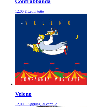
Contrabbanda
12,00
€
Leggi tutto
Veleno
12,00
€
Aggiungi al carrello