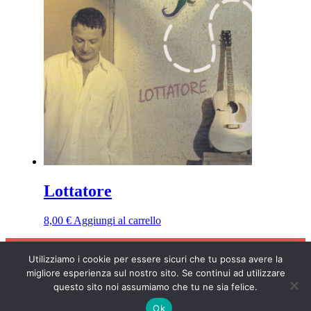
Lottatore
8,00
€
Aggiungi al carrello
Utilizziamo i cookie per essere sicuri che tu possa avere la
COPYRIGHT © 2026 POLOSUD RECORDS
migliore esperienza sul nostro sito. Se continui ad utilizzare
questo sito noi assumiamo che tu ne sia felice.
Ok