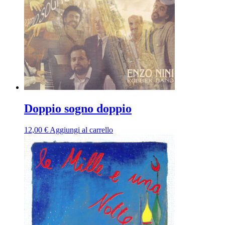
Doppio sogno doppio
12,00
€
Aggiungi al carrello