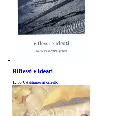
Riflessi e ideati
12,00
€
Aggiungi al carrello