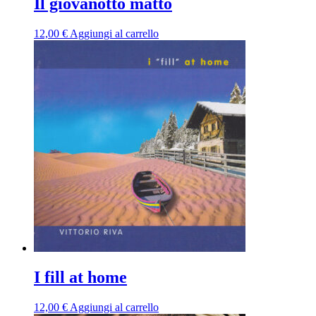
Il giovanotto matto
12,00
€
Aggiungi al carrello
I fill at home
12,00
€
Aggiungi al carrello