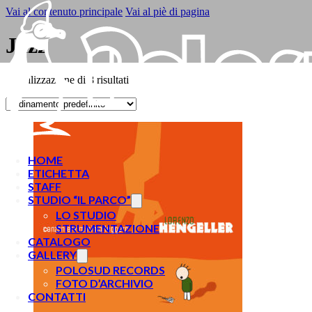
Vai al contenuto principale
Vai al piè di pagina
Jazz
Visualizzazione di 8 risultati
HOME
ETICHETTA
STAFF
STUDIO “IL PARCO”
LO STUDIO
STRUMENTAZIONE
CATALOGO
GALLERY
POLOSUD RECORDS
FOTO D’ARCHIVIO
CONTATTI