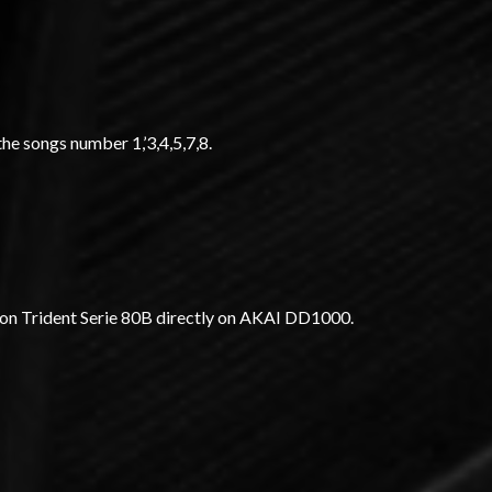
he songs number 1,’3,4,5,7,8.
 on Trident Serie 80B directly on AKAI DD1000.