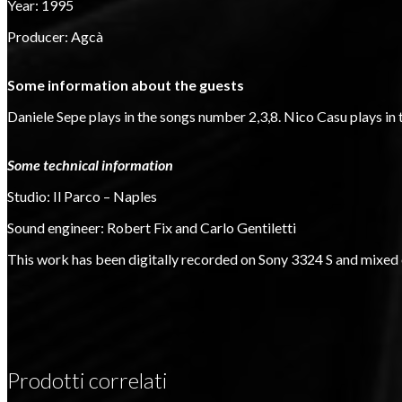
Year: 1995
Producer: Agcà
Some information about the guests
Daniele Sepe plays in the songs number 2,3,8. Nico Casu plays in t
Some technical information
Studio: Il Parco – Naples
Sound engineer: Robert Fix and Carlo Gentiletti
This work has been digitally recorded on Sony 3324 S and mixed
Prodotti correlati