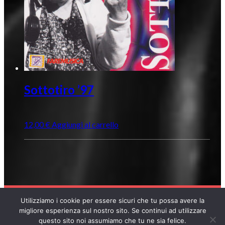
Sottotiro ’97
12,00
€
Aggiungi al carrello
Utilizziamo i cookie per essere sicuri che tu possa avere la
COPYRIGHT © 2026 POLOSUD RECORDS
migliore esperienza sul nostro sito. Se continui ad utilizzare
questo sito noi assumiamo che tu ne sia felice.