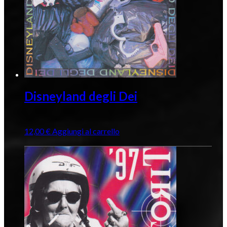
Disneyland degli Dei
12,00
€
Aggiungi al carrello