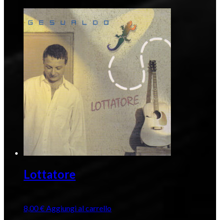
Lottatore
8,00
€
Aggiungi al carrello