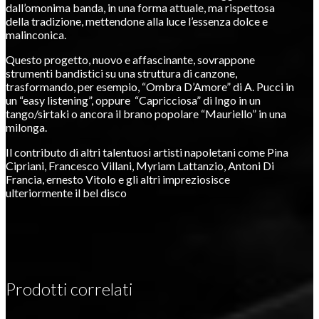
dall’omonima banda, in una forma attuale, ma rispettosa
della tradizione, mettendone alla luce l’essenza dolce e
malinconica.
Questo progetto, nuovo e affascinante, sovrappone
strumenti bandistici su una struttura di canzone,
trasformando, per esempio, “Ombra D’Amore” di A. Pucci in
un “easy listening”, oppure “Capricciosa” di Ingo in un
tango/sirtaki o ancora il brano popolare “Mauriello” in una
milonga.
Il contributo di altri talentuosi artisti napoletani come Pina
Cipriani, Francesco Villani, Myriam Lattanzio, Antoni Di
Francia, ernesto Vitolo e gli altri impreziosisce
ulteriormente il bel disco
Prodotti correlati