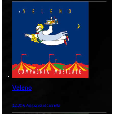
Veleno
12,00
€
Aggiungi al carrello