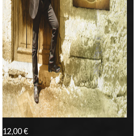
12,00
€