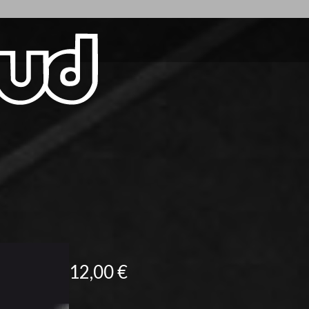
12,00
€