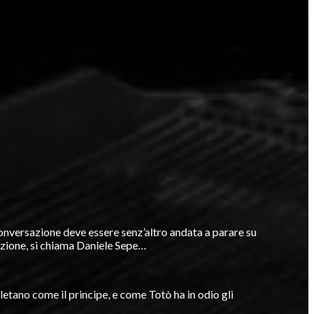
conversazione deve essere senz’altro andata a parare su
razione, si chiama Daniele Sepe…
etano come il principe, e come Totò ha in odio gli