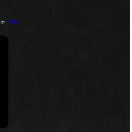
ags:
1999