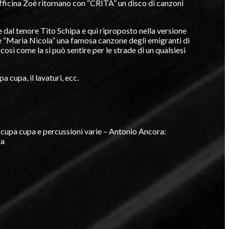
Officina Zoè ritornano con “CRITA” un disco di canzoni
re dal tenore Tito Schipa e qui riproposto nella versione
e “Maria Nicola” una famosa canzone degli emigranti di
 così come la si può sentire per le strade di un qualsiesi
 cupa, il lavaturi, ecc.
 cupa cupa e percussioni varie – Antonio Ancora:
ra