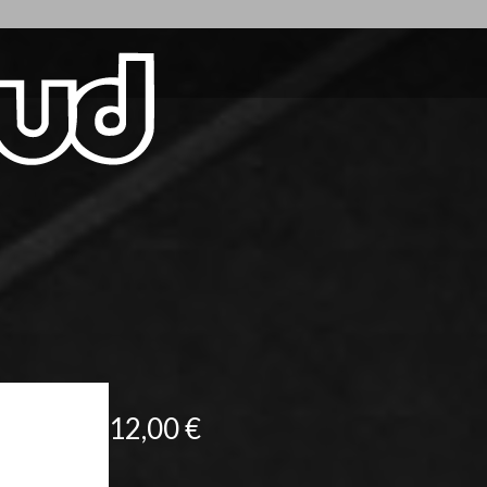
12,00
€