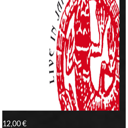
12,00
€