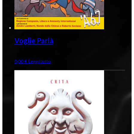
Voglie Parlà
0,00
€
Leggi tutto