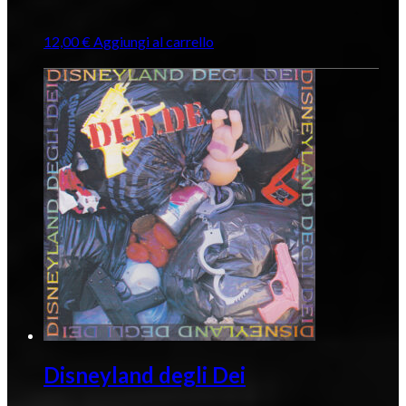
12,00
€
Aggiungi al carrello
Disneyland degli Dei