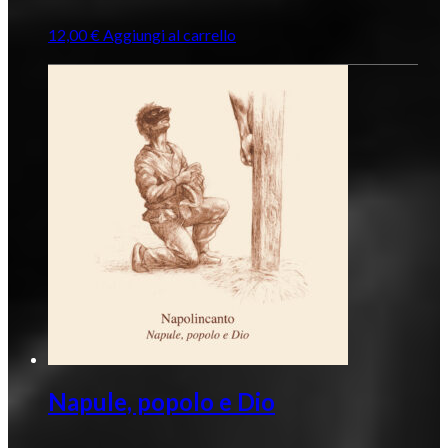
12,00
€
Aggiungi al carrello
Napule, popolo e Dio