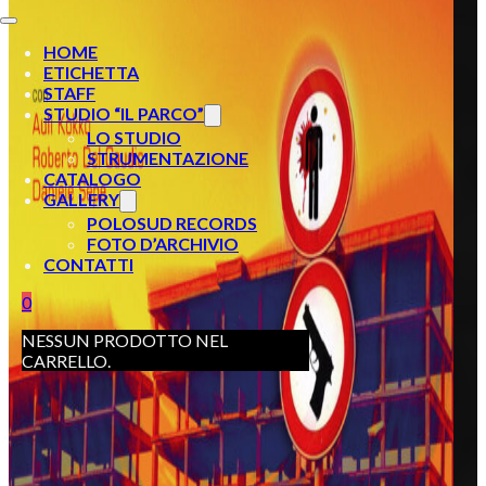
HOME
ETICHETTA
STAFF
STUDIO “IL PARCO”
LO STUDIO
STRUMENTAZIONE
CATALOGO
GALLERY
POLOSUD RECORDS
FOTO D’ARCHIVIO
CONTATTI
0
NESSUN PRODOTTO NEL
CARRELLO.