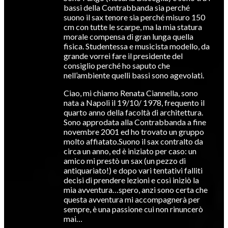
bassi della Contrabbanda sia perché
suono il sax tenore sia perché misuro 150
cm con tutte le scarpe, ma la mia statura
morale compensa di gran lunga quella
fisica. Studentessa e musicista modello, da
grande vorrei fare il presidente del
consiglio perché ho saputo che
nell’ambiente quelli bassi sono agevolati.
Ciao, mi chiamo Renata Ciannella, sono
nata a Napoli il 19/10/ 1978, frequento il
quarto anno della facoltà di architettura.
Sono approdata alla Contrabbanda a fine
novembre 2001 ed ho trovato un gruppo
molto affiatato.Suono il sax contralto da
circa un anno, ed è iniziato per caso: un
amico mi prestò un sax (un pezzo di
antiquariato!) e dopo vari tentativi falliti
decisi di prendere lezioni e così iniziò la
mia avventura…spero, anzi sono certa che
questa avventura mi accompagnerà per
sempre, è una passione cui non rinuncerò
mai…