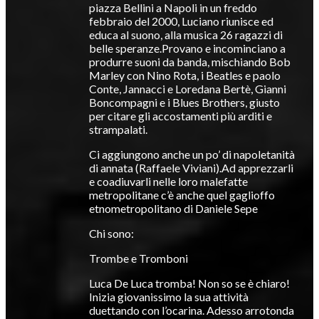
piazza Bellini a Napoli in un freddo
febbraio del 2000, Luciano riunisce ed
educa al suono, alla musica 26 ragazzi di
belle speranze.Provano e incominciano a
produrre suoni da banda, mischiando Bob
Marley con Nino Rota, i Beatles e paolo
Conte, Jannacci e Loredana Bertè, Gianni
Boncompagni e i Blues Brothers, giusto
per citare gli accostamenti più arditi e
strampalati.
Ci aggiungono anche un po’ di napoletanità
di annata (Raffaele Viviani).Ad apprezzarli
e coadiuvarli nelle loro malefatte
metropolitane c’è anche quel gaglioffo
etnometropolitano di Daniele Sepe
Chi sono:
Trombe e Tromboni
Luca De Luca tromba! Non so se è chiaro!
Inizia giovanissimo la sua attività
duettando con l’ocarina. Adesso arrotonda