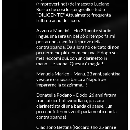
(rimproveri-ndt) del maestro Luciano
Russo che così lo spinge allo studio
"DILIGENTE" Attualmente frequenta
l’ultimo anno del liceo.
Azzurra Mancini – Ho 23 anni e studio
lingue, una sera un bel pò di tempo fa, mi
portarono a sentire le prove della
contrabbanda. Da allora ho cercato di non
perdermene più nemmeno una. E dopo sei
mesi eccomi qui, con un clarinetto in
mano…..e suona! Questa é magia!!!
Manuela Marleo – Manu, 23 anni, salentina
vivace e curiosa sbarca a Napoli per
impararne la cazzimma…!
Donatella Podano – Dodo, 26 anni futura
truccatrice holliwoodiana, passata
clarinettista di una banda di paese… un
perenne intermezzo di pariamento con la
contrabbanda!
Ciao sono Bettina (Riccardi) ho 25 anni e