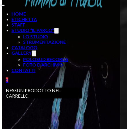
HOME
ETICHETTA
STAFF
STUDIO “IL PARCO”
LO STUDIO
STRUMENTAZIONE
CATALOGO
GALLERY
POLOSUD RECORDS
FOTO D’ARCHIVIO
CONTATTI
0
NESSUN PRODOTTO NEL
CARRELLO.