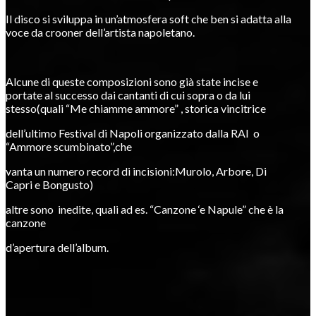
Il disco si sviluppa in un’atmosfera soft che ben si adatta alla
voce da crooner dell’artista napoletano.
Alcune di queste composizioni sono già state incise e
portate al successo dai cantanti di cui sopra o da lui
stesso(quali “Me chiamme ammore” , storica vincitrice
dell’ultimo Festival di Napoli organizzato dalla RAI o
“Ammore scumbinato”,che
vanta un numero record di incisioni:Murolo, Arbore, Di
Capri e Bongusto)
altre sono inedite, quali ad es. “Canzone ‘e Napule” che è la
canzone
d’apertura dell’album.