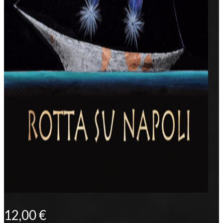
12,00
€