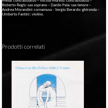
Mella: contrabbasso – Nicola Muresu: contrabbasso –
Roberto Regis: sax soprano – Danilo Pala: sax tenore –
Andrea Morandini: cornamusa – Sergio Berardo: ghironda –
Umberto Fantini : violino.
Prodotti correlati