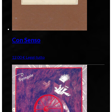
Con Senso
12,00
€
Leggi tutto