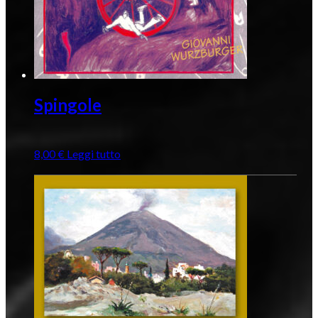
Spingole
8,00
€
Leggi tutto