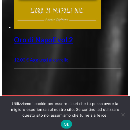
Oro di Napoli vol.2
12,00
€
Aggiungi al carrello
Utilizziamo i cookie per essere sicuri che tu possa avere la
COPYRIGHT © 2026 POLOSUD RECORDS
migliore esperienza sul nostro sito. Se continui ad utilizzare
questo sito noi assumiamo che tu ne sia felice.
Ok