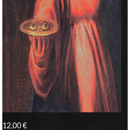
12,00
€