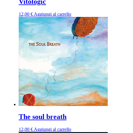
Vitologic
12,00
€
Aggiungi al carrello
The soul breath
12,00
€
Aggiungi al carrello