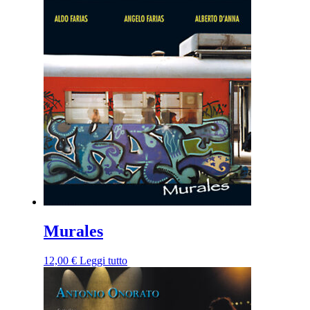
Murales
12,00
€
Leggi tutto