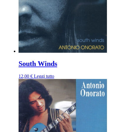
South Winds
12,00
€
Leggi tutto