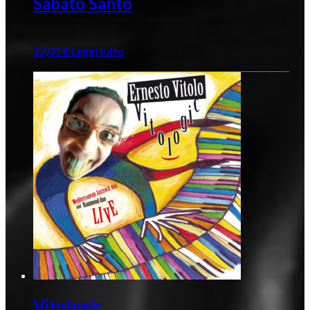
Sabato Santo
12,00
€
Leggi tutto
Vitologic