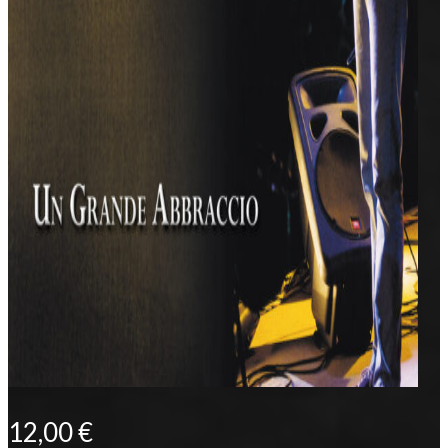
12,00
€