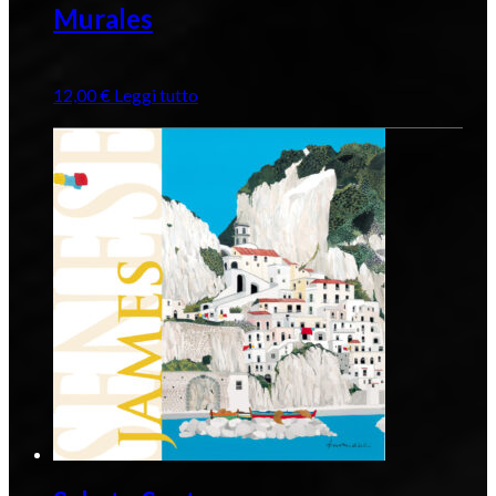
Murales
12,00
€
Leggi tutto