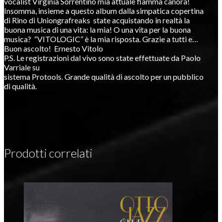
vocalist Virginia Sorrentino mia attuale fiamma canora!
Insomma, insieme a questo album dalla simpatica copertina
di Rino di Uniongrafreaks state acquistando in realtà la
buona musica di una vita: la mia! O una vita per la buona
musica? “VITOLOGIC” è la mia risposta. Grazie a tutti e…
Buon ascolto! Ernesto Vitolo
P.S. Le registrazioni dal vivo sono state effettuate da Paolo
Varriale su
sistema Protools. Grande qualità di ascolto per un pubblico
di qualità.
Prodotti correlati