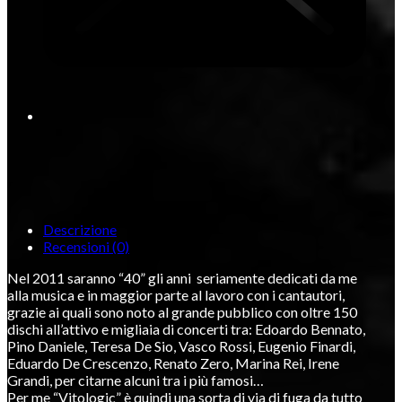
Descrizione
Recensioni (0)
Nel 2011 saranno “40” gli anni seriamente dedicati da me
alla musica e in maggior parte al lavoro con i cantautori,
grazie ai quali sono noto al grande pubblico con oltre 150
dischi all’attivo e migliaia di concerti tra: Edoardo Bennato,
Pino Daniele, Teresa De Sio, Vasco Rossi, Eugenio Finardi,
Eduardo De Crescenzo, Renato Zero, Marina Rei, Irene
Grandi, per citarne alcuni tra i più famosi…
Per me “Vitologic” è quindi una sorta di via di fuga da tutto