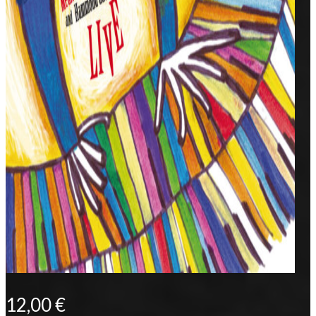
12,00
€