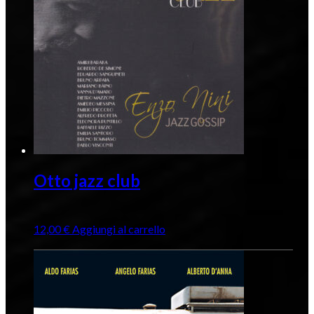
Otto jazz club
12,00
€
Aggiungi al carrello