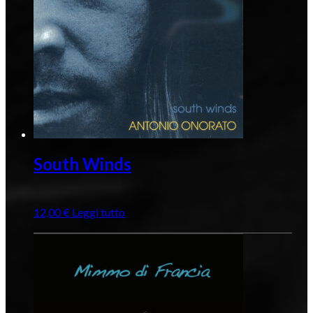
South Winds
12,00
€
Leggi tutto