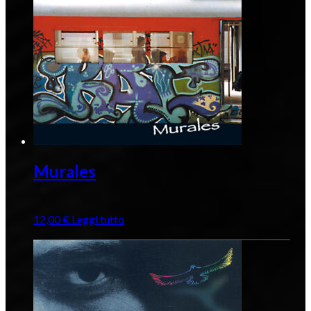
Murales
12,00
€
Leggi tutto