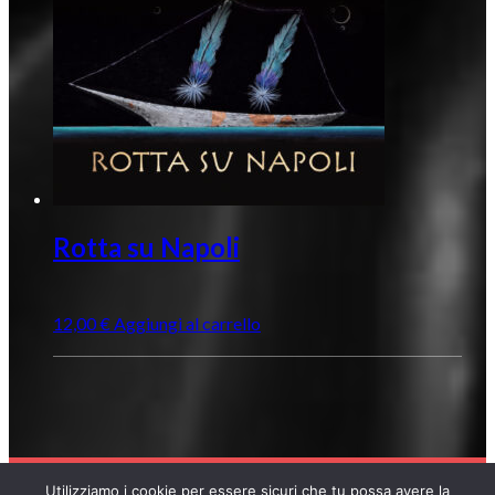
Rotta su Napoli
12,00
€
Aggiungi al carrello
Utilizziamo i cookie per essere sicuri che tu possa avere la
COPYRIGHT © 2026 POLOSUD RECORDS