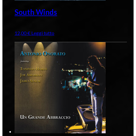
South Winds
12,00
€
Leggi tutto