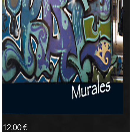
12,00
€