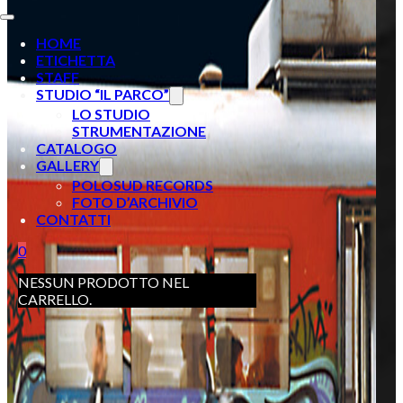
HOME
ETICHETTA
STAFF
STUDIO “IL PARCO”
LO STUDIO
STRUMENTAZIONE
CATALOGO
GALLERY
POLOSUD RECORDS
FOTO D’ARCHIVIO
CONTATTI
0
NESSUN PRODOTTO NEL
CARRELLO.